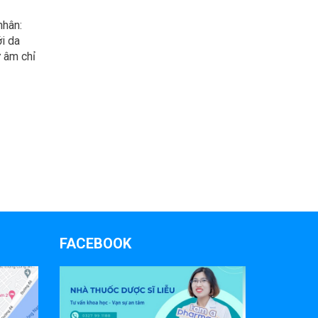
nhân:
i da
 âm chỉ
FACEBOOK