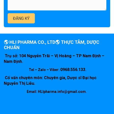
🌎 HLI PHARMA CO., LTD🌎 THỰC TÂM, DƯỢC
CHUẨN
Trụ sở: 104 Nguyễn Trãi – Vị Hoàng – TP Nam Định –
Nam Định.
0968.556.133.
Tel – Zalo – Viber:
Cố vấn chuyên môn: Chuyên gia, Dược sĩ Đại học
Nguyễn Thị Liễu.
Email: HLIpharma.info@gmail.com.