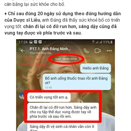
cân bằng lại sức khỏe cho bố.
♦
Chỉ sau đúng 20 ngày sử dụng theo đúng hướng dẫn
của Dược sĩ Liễu
, anh Đảng đã thấy sức khoẻ bố có triển
vọng tốt:
chân đi lại có đỡ run hơn, sáng dậy cũng đã
vung tay được về phía trước và sau.