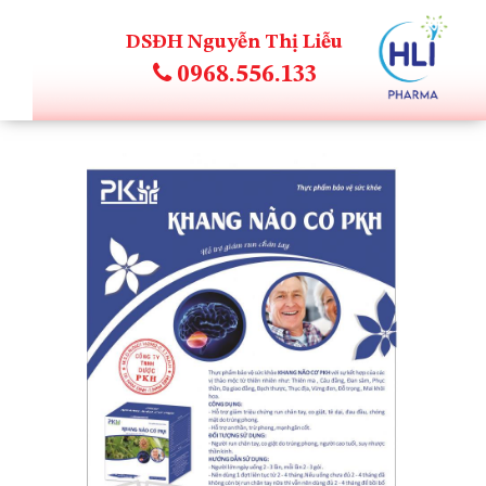
DSĐH Nguyễn Thị Liễu
0968.556.133