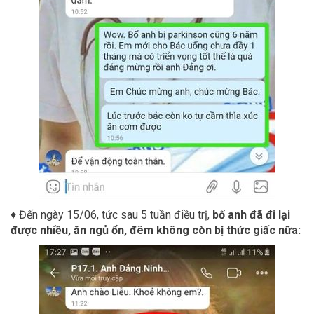
♦ Đến ngày 15/06, tức sau 5 tuần điều trị,
bố anh đã đi lại
được nhiều, ăn ngủ ổn, đêm không còn bị thức giấc nữa: