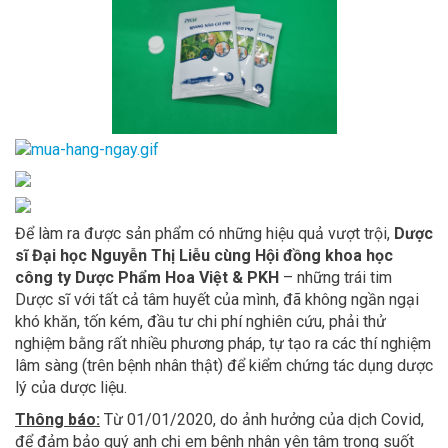
Để làm ra được sản phẩm có những hiệu quả vượt trội,
Dược
sĩ Đại học Nguyễn Thị Liễu cùng Hội đồng khoa học
công ty Dược Phẩm Hoa Việt & PKH
– những trái tim
Dược sĩ với tất cả tâm huyết của mình, đã không ngần ngại
khó khăn, tốn kém, đầu tư chi phí nghiên cứu, phải thử
nghiệm bằng rất nhiều phương pháp, tự tạo ra các thí nghiệm
lâm sàng (trên bệnh nhân thật) để kiểm chứng tác dụng dược
lý của dược liệu.
Thông báo:
Từ 01/01/2020, do ảnh hưởng của dịch Covid,
để đảm bảo quý anh chị em bệnh nhân yên tâm trong suốt