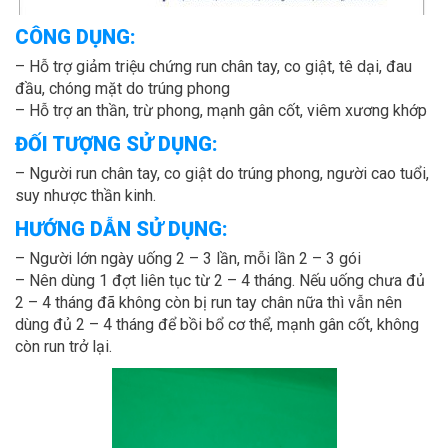
CÔNG DỤNG:
– Hỗ trợ giảm triệu chứng run chân tay, co giật, tê dại, đau
đầu, chóng mặt do trúng phong
– Hỗ trợ an thần, trừ phong, mạnh gân cốt, viêm xương khớp
ĐỐI TƯỢNG SỬ DỤNG:
– Người run chân tay, co giật do trúng phong, người cao tuổi,
suy nhược thần kinh.
HƯỚNG DẪN SỬ DỤNG:
– Người lớn ngày uống 2 – 3 lần, mỗi lần 2 – 3 gói
– Nên dùng 1 đợt liên tục từ 2 – 4 tháng. Nếu uống chưa đủ
2 – 4 tháng đã không còn bị run tay chân nữa thì vẫn nên
dùng đủ 2 – 4 tháng để bồi bổ cơ thể, mạnh gân cốt, không
còn run trở lại.