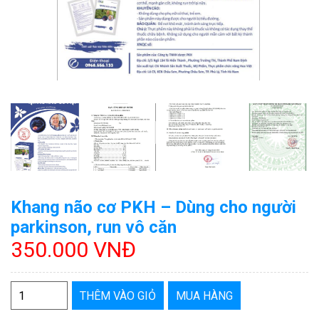
Khang não cơ PKH – Dùng cho người
parkinson, run vô căn
350.000 VNĐ
THÊM VÀO GIỎ
MUA HÀNG