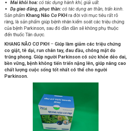
Mai khôi hoa:
có tác dụng hành khí, giải uất.
Dạ giao đằng, phục thần:
có tác dụng an thần, trấn kinh.
Sản phẩm
Khang Não Cơ PKH
ra đời với mục tiêu rất rõ
ràng, là sản phẩm giúp bệnh nhân kiểm soát các triệu chứng
của bệnh Parkinson, sau đó dần dần sẽ không phụ thuộc
đến thuốc Tân dược.
KHANG NÃO CƠ PKH
–
Giúp làm giảm các triệu chứng
co giật, tê dại, run chân tay, đau đầu, chóng mặt do
trúng phong. Giúp người Parkinson có sức khỏe dẻo dai,
bền vững, bệnh không tiến triển nặng lên, giúp nâng cao
chất lượng cuộc sống tốt nhất có thể cho người
Parkinson.