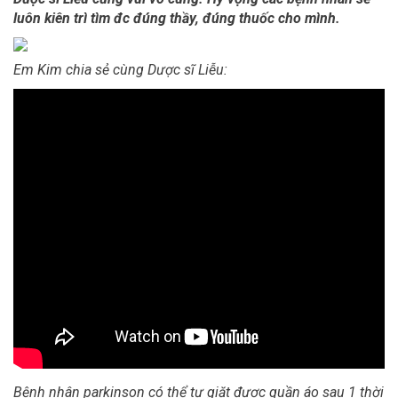
luôn kiên trì tìm đc đúng thầy, đúng thuốc cho mình.
Em Kim chia sẻ cùng Dược sĩ Liễu:
Bệnh nhân parkinson có thể tự giặt được quần áo sau 1 thời