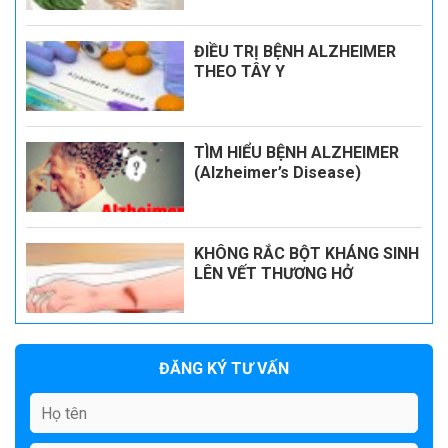
ĐIỀU TRỊ BỆNH ALZHEIMER
THEO TÂY Y
TÌM HIỂU BỆNH ALZHEIMER
(Alzheimer’s Disease)
KHÔNG RẮC BỘT KHÁNG SINH
LÊN VẾT THƯƠNG HỞ
ĐĂNG KÝ TƯ VẤN