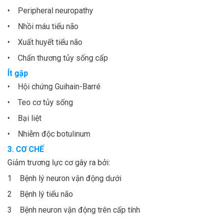
• Peripheral neuropathy
• Nhồi máu tiểu não
• Xuất huyết tiểu não
• Chấn thương tủy sống cấp
Ít gặp
• Hội chứng Guihain-Barré
• Teo cơ tủy sống
• Bại liệt
• Nhiễm độc botulinum
3. CƠ CHẾ
Giảm trương lực cơ gây ra bởi:
1 Bệnh lý neuron vận động dưới
2 Bệnh lý tiểu não
3 Bệnh neuron vận động trên cấp tính