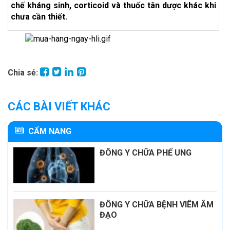
chế kháng sinh, corticoid và thuốc tân dược khác khi
chưa cần thiết.
Chia sẻ:
CÁC BÀI VIẾT KHÁC
CẨM NANG
ĐÔNG Y CHỮA PHẾ UNG
ĐÔNG Y CHỮA BỆNH VIÊM ÂM
ĐẠO