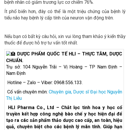
bệnh nhân có giảm trương lực cơ chiếm 76%.
Ít phổ biến hơn, đây có thể là một triệu chứng của bệnh lý
tiểu não hay bệnh lý cấp tính của neuron vận động trên.
Nếu bạn có bất kỳ câu hỏi, xin vui lòng tham khảo ý kiến thầy
thuốc để được hỗ trợ tư vấn tốt nhất.
DƯỢC PHẨM QUỐC TẾ HLI – THỰC TÂM, DƯỢC
CHUẨN.
Trụ sở: 104 Nguyễn Trãi – Vị Hoàng – TP Nam Định –
Nam Định
Hotline – Zalo – Viber: 0968.556.133.
Cố vấn chuyên môn:
Chuyên gia, Dược sĩ Đại học Nguyễn
Thị Liễu
HLI Pharma Co., Ltd – Chắt lọc tinh hoa y học cổ
truyền kết hợp công nghệ bào chế y học hiện đại để
tạo ra các sản phẩm thảo dược cao cấp, an toàn, hiệu
quả, chuyên biệt cho các bệnh lý mãn tính. Giúp hạn