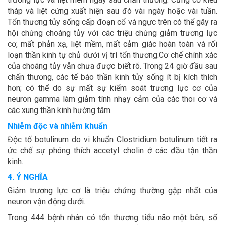
tháp và liệt cứng xuất hiện sau đó vài ngày hoặc vài tuần.
Tổn thương tủy sống cấp đoạn cổ và ngực trên có thể gây ra
hội chứng choáng tủy với các triệu chứng giảm trương lực
cơ, mất phản xạ, liệt mềm, mất cảm giác hoàn toàn và rối
loạn thần kinh tự chủ dưới vị trí tổn thương.Cơ chế chính xác
của choáng tủy vẫn chưa được biết rõ. Trong 24 giờ đầu sau
chấn thương, các tế bào thần kinh tủy sống ít bị kích thích
hơn; có thể do sự mất sự kiểm soát trương lực cơ của
neuron gamma làm giảm tính nhạy cảm của các thoi cơ và
các xung thần kinh hướng tâm.
Nhiễm độc và nhiễm khuẩn
Độc tố botulinum do vi khuẩn Clostridium botulinum tiết ra
ức chế sự phóng thích accetyl cholin ở các đầu tận thần
kinh.
4. Ý NGHĨA
Giảm trương lực cơ là triệu chứng thường gặp nhất của
neuron vận động dưới.
Trong 444 bệnh nhân có tổn thương tiểu não một bên, số