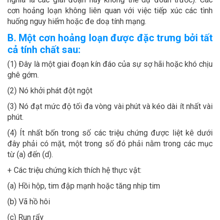
cơn hoảng loạn không liên quan với việc tiếp xúc các tình
huống nguy hiểm hoặc đe doạ tính mạng.
B. Một cơn hoảng loạn được đặc trưng bởi tất
cả tính chất sau:
(1) Đây là một giai đoạn kín đáo của sự sợ hãi hoặc khó chịu
ghê gớm.
(2) Nó khởi phát đột ngột
(3) Nó đạt mức độ tối đa vòng vài phút và kéo dài ít nhất vài
phút.
(4) Ít nhất bốn trong số các triệu chứng được liệt kê dưới
đây phải có mặt, một trong số đó phải nằm trong các mục
từ (a) đến (d).
+ Các triệu chứng kích thích hệ thực vật:
(a) Hồi hộp, tim đập mạnh hoặc tăng nhịp tim
(b) Vã hồ hôi
(c) Run rẩy