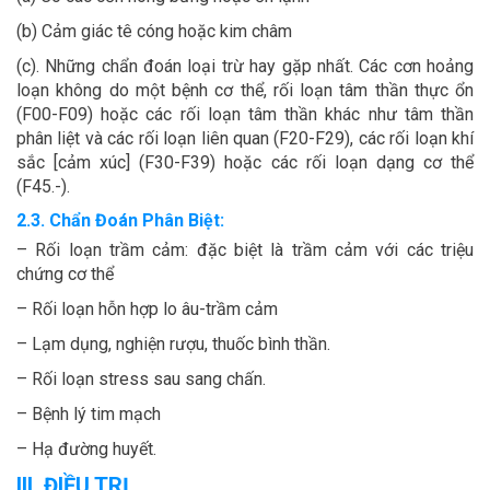
(b) Cảm giác tê cóng hoặc kim châm
(c). Những chẩn đoán loại trừ hay gặp nhất. Các cơn hoảng
loạn không do một bệnh cơ thể, rối loạn tâm thần thực ổn
(F00-F09) hoặc các rối loạn tâm thần khác như tâm thần
phân liệt và các rối loạn liên quan (F20-F29), các rối loạn khí
sắc [cảm xúc] (F30-F39) hoặc các rối loạn dạng cơ thể
(F45.-).
2.3. Chẩn Đoán Phân Biệt:
– Rối loạn trầm cảm: đặc biệt là trầm cảm với các triệu
chứng cơ thể
– Rối loạn hỗn hợp lo âu-trầm cảm
– Lạm dụng, nghiện rượu, thuốc bình thần.
– Rối loạn stress sau sang chấn.
– Bệnh lý tim mạch
– Hạ đường huyết.
III. ĐIỀU TRỊ