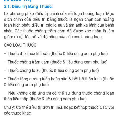
3.1. Điều Trị Bằng Thuốc:
Là phương pháp điều trị chính của rối loạn hoảng loạn. Mục
đích chính của điều trị bằng thuốc là ngăn chặn cơn hoảng
loạn kịch phát, điều trị các lo âu và ám ảnh xa lánh của bệnh
nhân. Các thuốc chống trầm cảm đã được xác nhận là làm
giảm rõ rệt tần số và độ nặng của các cơn hoảng loạn.
CÁC LOẠI THUỐC
– Thuốc điều hòa khí sắc (thuốc & liều dùng xem phụ lục)
– Thuốc chống trầm cảm (thuốc & liều dùng xem phụ lục)
– Thuốc chống lo âu (thuốc & liều dùng xem phụ lục)
– Thuốc tăng cường tuần hoàn não & bồi bổ thần kinh (thuốc
& liều dùng xem phụ lục)
– Nếu không đáp ứng thì có thể sử dụng thuốc chống loạn
thần liều thấp (thuốc & liều dùng xem phụ lục)
Chú ý: Có thể điều trị đơn trị liệu, hoặc kết hợp thuốc CTC với
các thuốc khác.