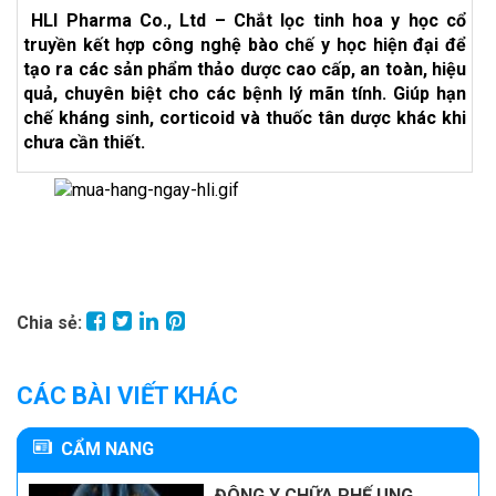
HLI Pharma Co., Ltd – Chắt lọc tinh hoa y học cổ
truyền kết hợp công nghệ bào chế y học hiện đại để
tạo ra các sản phẩm thảo dược cao cấp, an toàn, hiệu
quả, chuyên biệt cho các bệnh lý mãn tính. Giúp hạn
chế kháng sinh, corticoid và thuốc tân dược khác khi
chưa cần thiết.
Chia sẻ:
CÁC BÀI VIẾT KHÁC
CẨM NANG
ĐÔNG Y CHỮA PHẾ UNG