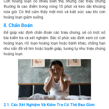
Cơn hoảng loạn có nhiều biến thể, nhưng các triệu chứng
thường là cao điểm trong vòng 10 phút và kéo dài khoảng
nửa giờ. Có thể cảm thấy mệt mỏi và kiệt sức sau khi cơn
hoảng loạn giảm xuống.
II. Chẩn Đoán
Để giúp xác định chẩn đoán các triệu chứng, sẽ có một số
bài kiểm tra và xét nghiệm. Bác sĩ phải xác định xem có cơn
hoảng loạn, rối loạn hoảng loạn hoặc bệnh khác, chẳng hạn
như vấn đề về tim hoặc tuyến giáp, tương tự như triệu chứng
hoảng loạn.
2.1. Các Xét Nghiệm Và Kiểm Tra Có Thể Bao Gồm: