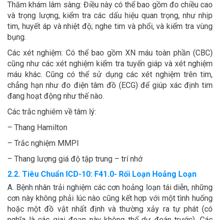
Thăm khám lâm sàng: Điều này có thể bao gồm đo chiều cao
và trọng lượng, kiểm tra các dấu hiệu quan trọng, như nhịp
tim, huyết áp và nhiệt độ; nghe tim và phổi, và kiểm tra vùng
bụng.
Các xét nghiệm: Có thể bao gồm XN máu toàn phần (CBC)
cũng như các xét nghiệm kiểm tra tuyến giáp và xét nghiệm
máu khác. Cũng có thể sử dụng các xét nghiệm trên tim,
chẳng hạn như đo điện tâm đồ (ECG) để giúp xác định tim
đang hoạt động như thế nào.
Các trắc nghiêm về tâm lý:
– Thang Hamilton
– Trắc nghiệm MMPI
– Thang lượng giá độ tập trung – trí nhớ
2.2. Tiêu Chuẩn ICD-10: F41.0- Rối Loạn Hoảng Loạn
A. Bệnh nhân trải nghiệm các cơn hoảng loạn tái diễn, những
cơn này không phải lúc nào cũng kết hợp với một tình huống
hoặc một đồ vật nhất định và thường xảy ra tự phát (có
nghĩa là các giai đoạn này không thể dự đoán trước). Các