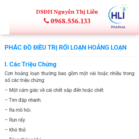
DSĐH Nguyễn Thị Liễu
0968.556.133
PHÁC ĐỒ ĐIỀU TRỊ RỐI LOẠN HOẢNG LOẠN
I. Các Triệu Chứng
Cơn hoảng loạn thường bao gồm một vài hoặc nhiều trong
số các triệu chứng:
– Một cảm giác về cái chết sắp đến hoặc chết.
– Tim đập nhanh.
– Ra mồ hôi.
– Run rẩy.
– Khó thở.