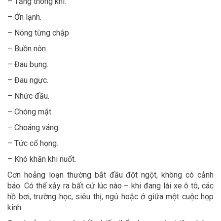
– Tăng thông khí.
– Ớn lạnh.
– Nóng từng chập
– Buồn nôn.
– Đau bụng.
– Đau ngực.
– Nhức đầu.
– Chóng mặt.
– Choáng váng.
– Tức cổ họng.
– Khó khăn khi nuốt.
Cơn hoảng loạn thường bắt đầu đột ngột, không có cảnh
báo. Có thể xảy ra bất cứ lúc nào – khi đang lái xe ô tô, các
hồ bơi, trường học, siêu thị, ngủ hoặc ở giữa một cuộc họp
kinh.