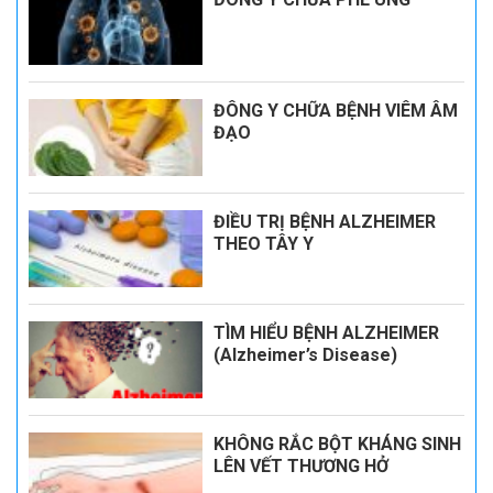
ĐÔNG Y CHỮA BỆNH VIÊM ÂM
ĐẠO
ĐIỀU TRỊ BỆNH ALZHEIMER
THEO TÂY Y
TÌM HIỂU BỆNH ALZHEIMER
(Alzheimer’s Disease)
KHÔNG RẮC BỘT KHÁNG SINH
LÊN VẾT THƯƠNG HỞ